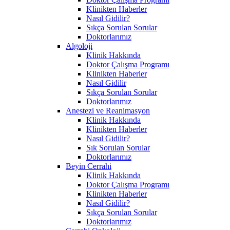
Klinikten Haberler
Nasıl Gidilir?
Sıkça Sorulan Sorular
Doktorlarımız
Algoloji
Klinik Hakkında
Doktor Çalışma Programı
Klinikten Haberler
Nasıl Gidilir
Sıkça Sorulan Sorular
Doktorlarımız
Anestezi ve Reanimasyon
Klinik Hakkında
Klinikten Haberler
Nasıl Gidilir?
Sık Sorulan Sorular
Doktorlarımız
Beyin Cerrahi
Klinik Hakkında
Doktor Çalışma Programı
Klinikten Haberler
Nasıl Gidilir?
Sıkça Sorulan Sorular
Doktorlarımız