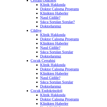
Cerrahi Onkoloji
Klinik Hakkında
Doktor Çalışma Programı
Klinikten Haberler
Nasıl Gidilir?
Sıkça Sorulan Sorular?
Doktorlarımız
Cildiye
Klinik Hakkında
Doktor Çalışma Programı
Klinikten Haberler
Nasıl Gidilir?
Sıkça Sorulan Sorular
Doktorlarımız
Çocuk Cerrahisi
Klinik Hakkında
Doktor Çalışma Programı
Klinikten Haberler
Nasıl Gidilir?
Sıkça Sorulan Sorular
Doktorlarımız
Çocuk Endokrinoloji
Klinik Hakkında
Doktor Çalışma Programı
Klinikten Haberler