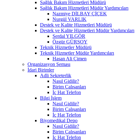
Sağlık Bakım Hizmetleri Müdürü
Sağlık Bakım Hizmetleri Müdür Yardımcıları
Nazmiye DİLBAY ÇİÇEK
Nurgül VARLIK
Destek ve Kalite Hizmetleri Müdürü
Destek ve Kalite Hizmetleri Müdür Yardımcıları
Serdal YILGÖR
Özgür GÜRSOY
Teknik Hizmetler Müdürü
Teknik Hizmetler Müdür Yardımcıları
Hasan Ali Çimen
Organizasyon Şeması
İdari Birimler
Adli Sekreterlik
Nasıl Gidilir?
Birim Çalışanları
İç Hat Telefon
Bilgi İşlem
Nasıl Gidilir?
Birim Çalışanları
İç Hat Telefon
Biyomedikal Depo
Nasıl Gidilir?
Birim Çalışanları
İç Hat Telefon