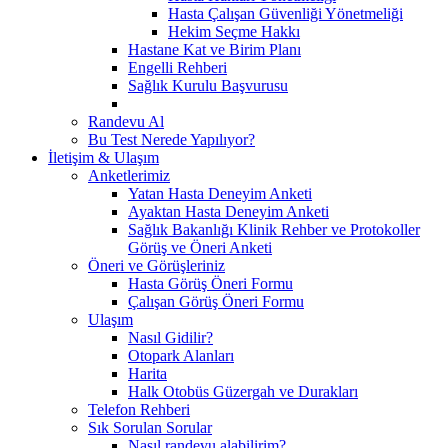
Hasta Çalışan Güvenliği Yönetmeliği
Hekim Seçme Hakkı
Hastane Kat ve Birim Planı
Engelli Rehberi
Sağlık Kurulu Başvurusu
Randevu Al
Bu Test Nerede Yapılıyor?
İletişim & Ulaşım
Anketlerimiz
Yatan Hasta Deneyim Anketi
Ayaktan Hasta Deneyim Anketi
Sağlık Bakanlığı Klinik Rehber ve Protokoller
Görüş ve Öneri Anketi
Öneri ve Görüşleriniz
Hasta Görüş Öneri Formu
Çalışan Görüş Öneri Formu
Ulaşım
Nasıl Gidilir?
Otopark Alanları
Harita
Halk Otobüs Güzergah ve Durakları
Telefon Rehberi
Sık Sorulan Sorular
Nasıl randevu alabilirim?