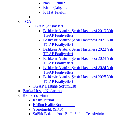
Nasıl Gidilir?
Birim Çalışanları
İç Hat Telefon
TGAP
TGAP Çalışmaları
Balıkesir Atatürk Şehir Hastanesi 2019 Yılı
TGAP Faaliyetleri
Balıkesir Atatürk Şehir Hastanesi 2021 Yılı
TGAP Faaliyetleri
Balıkesir Atatürk Şehir Hastanesi 2022 Yılı
TGAP Faaliyetleri
Balıkesir Atatürk Şehir Hastanesi 2023 Yılı
TGAP Faaliyetleri
Balıkesir Atatürk Şehir Hastanesi 2024 Yılı
TGAP Faaliyetleri
Balıkesir Atatürk Şehir Hastanesi 2025 Yılı
TGAP Faaliyetleri
TGAP Hastane Sorumlusu
Banka Hesap No'larımız
Kalite Yönetimi
Kalite Birimi
Bölüm Kalite Sorumluları
Yönetmelik (SKS)
Sağlık Bakanlığına Bağlı Sağlık Tesislerinin