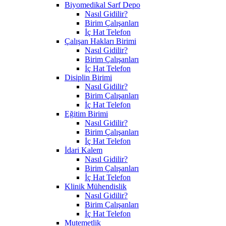
Biyomedikal Sarf Depo
Nasıl Gidilir?
Birim Çalışanları
İç Hat Telefon
Çalışan Hakları Birimi
Nasıl Gidilir?
Birim Çalışanları
İç Hat Telefon
Disiplin Birimi
Nasıl Gidilir?
Birim Çalışanları
İç Hat Telefon
Eğitim Birimi
Nasıl Gidilir?
Birim Çalışanları
İç Hat Telefon
İdari Kalem
Nasıl Gidilir?
Birim Çalışanları
İç Hat Telefon
Klinik Mühendislik
Nasıl Gidilir?
Birim Çalışanları
İç Hat Telefon
Mutemetlik