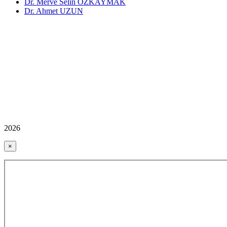
Dr. Merve Selin ÖZKAYMAK
Dr. Ahmet UZUN
2026
×